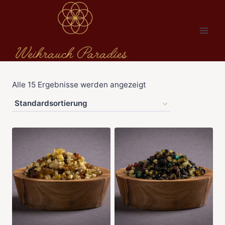
Zum
Inhalt
springen
Alle 15 Ergebnisse werden angezeigt