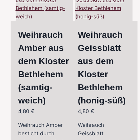
Weihrauch
Weihrauch
Amber aus
Geissblatt
dem Kloster
aus dem
Bethlehem
Kloster
(samtig-
Bethlehem
weich)
(honig-süß)
4,80
€
4,80
€
Weihrauch Amber
Weihrauch
besticht durch
Geissblatt