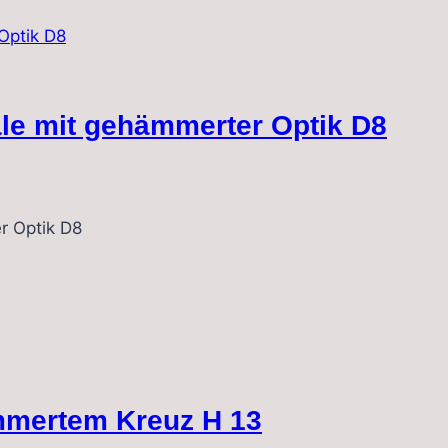
le mit gehämmerter Optik D8
r Optik D8
mmertem Kreuz H 13