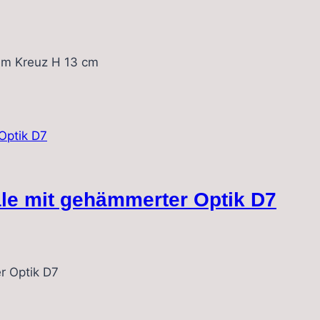
em Kreuz H 13 cm
le mit gehämmerter Optik D7
r Optik D7