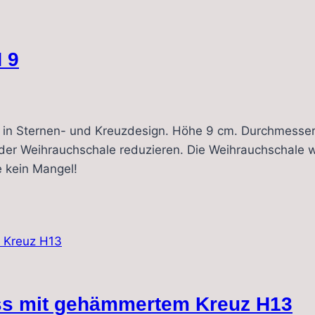
 9
 in Sternen- und Kreuzdesign. Höhe 9 cm. Durchmesse
r Weihrauchschale reduzieren. Die Weihrauchschale wu
e kein Mangel!
ss mit gehämmertem Kreuz H13