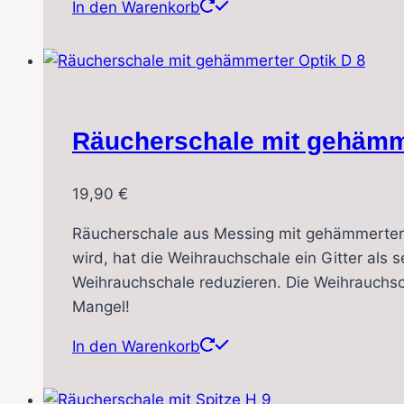
In den Warenkorb
Räucherschale mit gehämme
19,90
€
Räucherschale aus Messing mit gehämmerter 
wird, hat die Weihrauchschale ein Gitter al
Weihrauchschale reduzieren. Die Weihrauchsch
Mangel!
In den Warenkorb