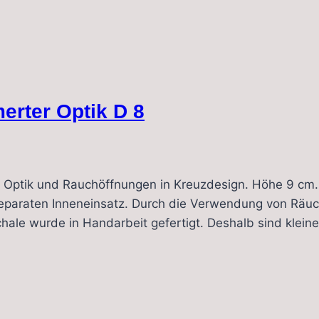
rter Optik D 8
Optik und Rauchöffnungen in Kreuzdesign. Höhe 9 cm. 
s separaten Inneneinsatz. Durch die Verwendung von Rä
ale wurde in Handarbeit gefertigt. Deshalb sind klein