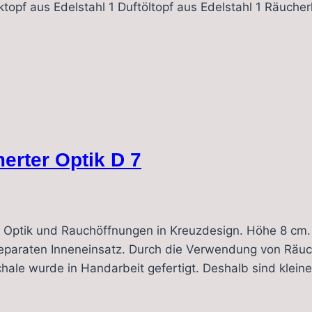
opf aus Edelstahl 1 Duftöltopf aus Edelstahl 1 Räucherk
rter Optik D 7
Optik und Rauchöffnungen in Kreuzdesign. Höhe 8 cm. 
s separaten Inneneinsatz. Durch die Verwendung von Rä
ale wurde in Handarbeit gefertigt. Deshalb sind klein