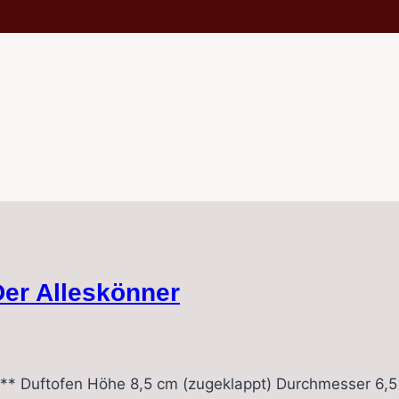
er Alleskönner
** Duftofen Höhe 8,5 cm (zugeklappt) Durchmesser 6,5 c