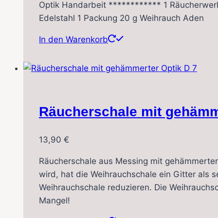
Optik Handarbeit ************ 1 Räucherwerkt
Edelstahl 1 Packung 20 g Weihrauch Aden
In den Warenkorb
Räucherschale mit gehämme
13,90
€
Räucherschale aus Messing mit gehämmerter 
wird, hat die Weihrauchschale ein Gitter al
Weihrauchschale reduzieren. Die Weihrauchsch
Mangel!