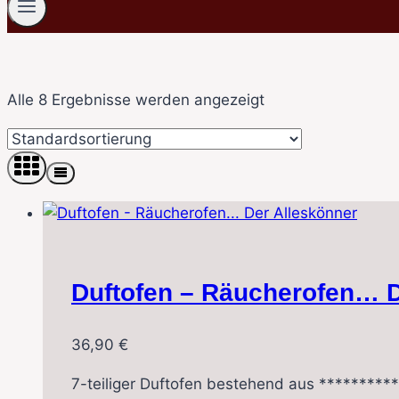
Alle 8 Ergebnisse werden angezeigt
Duftofen – Räucherofen… D
36,90
€
7-teiliger Duftofen bestehend aus **********