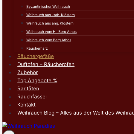
Byzantinischer Weihrauch
Weihrauch aus kath. Klöstern
Weihrauch aus ang. Klöstern
Weihrauch vom Hl. Berg Athos
Weihrauch vom Berg Athos
Räucherharz
Räuchergefäße
Duftofen – Räucherofen
Zubehör
Top Angebote %
Raritäten
Rauchfässer
Kontakt
Weihrauch Blog – Alles aus der Welt des Weihra