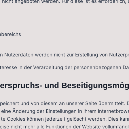
 nicht angeboten werden. Für diese ist es erforderlich
:
nbereichs
 Nutzerdaten werden nicht zur Erstellung von Nutzerpr
nteresse in der Verarbeitung der personenbezogenen Dat
derspruchs- und Beseitigungsmögl
ichert und von diesem an unserer Seite übermittelt. D
 eine Änderung der Einstellungen in Ihrem Internetbro
rte Cookies können jederzeit gelöscht werden. Dies ka
eise nicht mehr alle Funktionen der Website vollumfäng