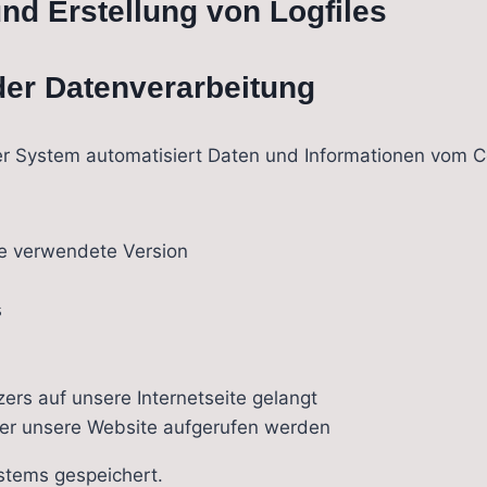
und Erstellung von Logfiles
er Datenverarbeitung
nser System automatisiert Daten und Informationen vo
ie verwendete Version
s
rs auf unsere Internetseite gelangt
ber unsere Website aufgerufen werden
stems gespeichert.