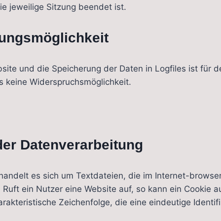
ie jeweilige Sitzung beendet ist.
gungsmöglichkeit
site und die Speicherung der Daten in Logfiles ist für 
ers keine Widerspruchsmöglichkeit.
er Datenverarbeitung
andelt es sich um Textdateien, die im Internet-brows
uft ein Nutzer eine Website auf, so kann ein Cookie 
rakteristische Zeichenfolge, die eine eindeutige Ident