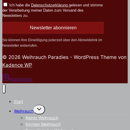
Ich habe die
Datenschutzerklärung
gelesen und stimme
der Verarbeitung meiner Daten zum Versand des
Newsletters zu.
Newsletter abonnieren
Sie können Ihre Einwilligung jederzeit über den Abmeldelink im
Newsletter widerrufen.
© 2026 Weihrauch Paradies - WordPress Theme von
Kadence WP
Instagram
Start
Untermenü
Weihrauch
umschalten
Reiner Weihrauch
Kirchen Weihrauch