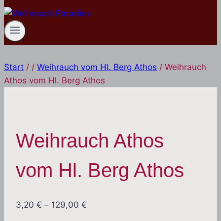
Start
/
/
Weihrauch vom Hl. Berg Athos
/
Weihrauch
Athos vom Hl. Berg Athos
Weihrauch Athos
vom Hl. Berg Athos
Preisspanne:
3,20
€
–
129,00
€
3,20 €