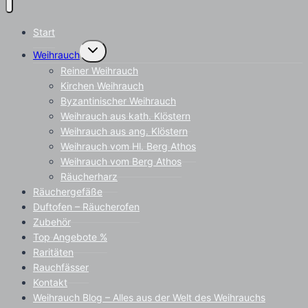
Start
Untermenü
Weihrauch
umschalten
Reiner Weihrauch
Kirchen Weihrauch
Byzantinischer Weihrauch
Weihrauch aus kath. Klöstern
Weihrauch aus ang. Klöstern
Weihrauch vom Hl. Berg Athos
Weihrauch vom Berg Athos
Räucherharz
Räuchergefäße
Duftofen – Räucherofen
Zubehör
Top Angebote %
Raritäten
Rauchfässer
Kontakt
Weihrauch Blog – Alles aus der Welt des Weihrauchs