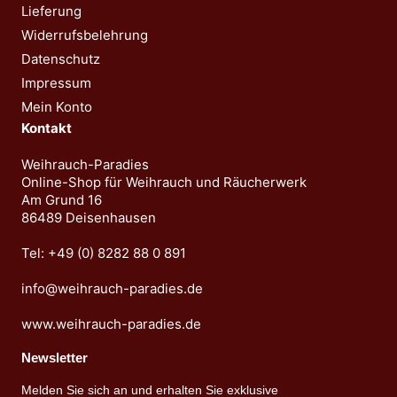
Lieferung
gewählt
werd
Widerrufsbelehrung
werden
Datenschutz
Impressum
Mein Konto
Kontakt
Weihrauch-Paradies
Online-Shop für Weihrauch und Räucherwerk
Am Grund 16
86489 Deisenhausen
Tel: +49 (0) 8282 88 0 891
info@weihrauch-paradies.de
www.weihrauch-paradies.de
Newsletter
Melden Sie sich an und erhalten Sie exklusive