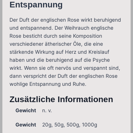
Entspannung
Der Duft der englischen Rose wirkt beruhigend
und entspannend. Der Weihrauch englische
Rose besticht durch seine Komposition
verschiedener ätherischer Öle, die eine
stärkende Wirkung auf Herz und Kreislauf
haben und die beruhigend auf die Psyche
wirkt. Wenn sie oft nervös und verspannt sind,
dann verspricht der Duft der englischen Rose
wohlige Entspannung und Ruhe.
Zusätzliche Informationen
Gewicht
n. v.
Gewicht
20g, 50g, 500g, 1000g