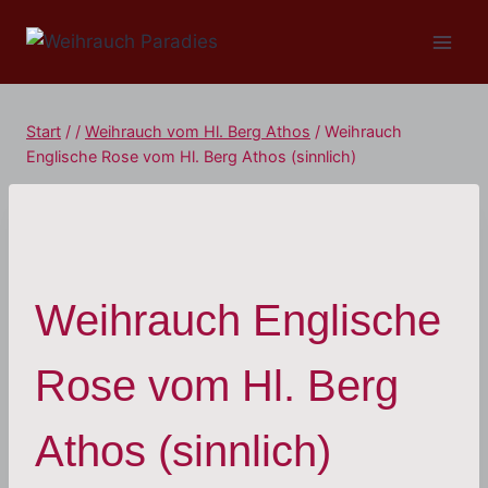
Zum
Inhalt
springen
Start
/
/
Weihrauch vom Hl. Berg Athos
/
Weihrauch
Englische Rose vom Hl. Berg Athos (sinnlich)
Weihrauch Englische
Rose vom Hl. Berg
Athos (sinnlich)