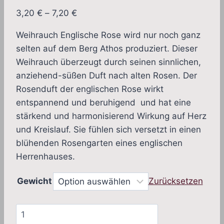
Preisspanne:
3,20
€
–
7,20
€
3,20 €
Weihrauch Englische Rose wird nur noch ganz
bis
selten auf dem Berg Athos produziert. Dieser
7,20 €
Weihrauch überzeugt durch seinen sinnlichen,
anziehend-süßen Duft nach alten Rosen. Der
Rosenduft der englischen Rose wirkt
entspannend und beruhigend und hat eine
stärkend und harmonisierend Wirkung auf Herz
und Kreislauf. Sie fühlen sich versetzt in einen
blühenden Rosengarten eines englischen
Herrenhauses.
Gewicht
Zurücksetzen
Weihrauch
Englische