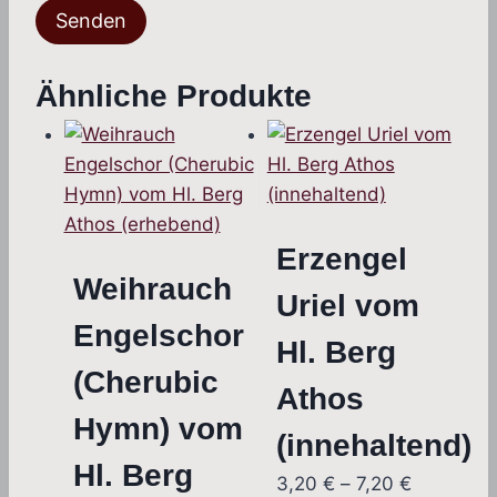
Ähnliche Produkte
Erzengel
Weihrauch
Uriel vom
Engelschor
Hl. Berg
(Cherubic
Athos
Hymn) vom
(innehaltend)
Hl. Berg
Preisspan
3,20
€
–
7,20
€