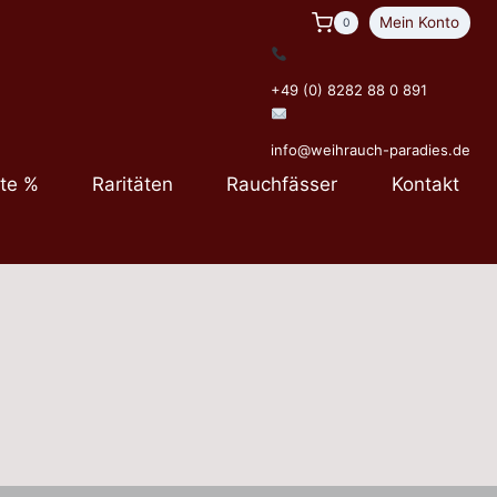
Mein Konto
0
+49 (0) 8282 88 0 891
info@weihrauch-paradies.de
te %
Raritäten
Rauchfässer
Kontakt