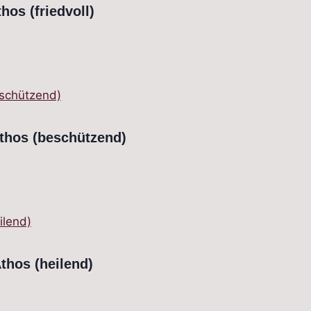
hos (friedvoll)
Athos (beschützend)
thos (heilend)