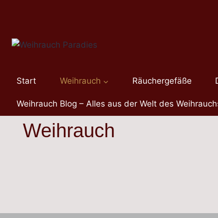
Zum
Inhalt
springen
Start
Weihrauch
Räuchergefäße
Weihrauch Blog – Alles aus der Welt des Weihrauch
Weihrauch