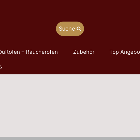
Suche
Duftofen – Räucherofen
Zubehör
Top Angebo
s