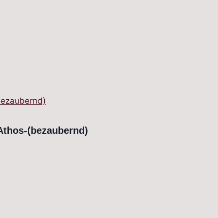
Athos-(bezaubernd)