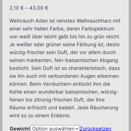
Preisspanne:
2,10
€
–
43,00
€
2,10 €
Weihrauch Aden ist reinstes Weihrauchharz mit
bis
einer sehr hellen Farbe, deren Farbspektrum
43,00 €
von weiß über leicht gelb bis hin zu grün reicht.
Je weißer oder grüner seine Färbung ist, desto
würzig-frischer sein Duft, der vor allem durch
seinen markanten, fein-balsamischen Abgang
besticht. Sein Duft ist so charakteristisch, dass
sie ihn auch mit verbundenen Augen erkennen
können. Beim Verräuchern entlockt ihm die
Kohle einen wunderbar balsamischen, würzig-
feinen bis zitronig-frischen Duft, der ihre
Räume erfrischt und belebt. Jede Räucherung
wird so zu einem Erlebnis.
Gewicht
Zurücksetzen