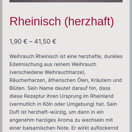
Rheinisch (herzhaft)
Preisspanne:
1,90
€
–
41,50
€
1,90 €
Weihrauch Rheinisch ist eine herzhafte, dunkles
bis
Edelmischung aus reinem Weihrauch
41,50 €
(verschiedene Weihrauchharze),
Räucherharzen, ätherischen Ölen, Kräutern und
Blüten. Sein Name deutet darauf hin, dass
diese Rezeptur ihren Ursprung im Rheinland
(vermutlich in Köln oder Umgebung) hat. Sein
Duft ist herzhaft-würzig, um dann in ein
angenehm harziges Aroma zu wechseln mit
einer balsamischen Note. Er wirkt auflockernd