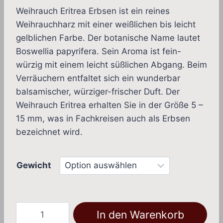
2,40 €
Weihrauch Eritrea Erbsen ist ein reines
bis
Weihrauchharz mit einer weißlichen bis leicht
38,00 €
gelblichen Farbe. Der botanische Name lautet
Boswellia papyrifera. Sein Aroma ist fein-
würzig mit einem leicht süßlichen Abgang. Beim
Verräuchern entfaltet sich ein wunderbar
balsamischer, würziger-frischer Duft. Der
Weihrauch Eritrea erhalten Sie in der Größe 5 –
15 mm, was in Fachkreisen auch als Erbsen
bezeichnet wird.
Gewicht
Eritrea
In den Warenkorb
(Boswellia