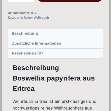
papyrifera)
Menge
Artikelnummer:
n. v.
Kategorie:
Reiner Weihrauch
Beschreibung
Zusätzliche Informationen
Rezensionen (0)
Beschreibung
Boswellia papyrifera aus
Eritrea
Weihrauch Eritrea ist ein erstklassiges und
hochwertiges reines Weihrauchharz aus