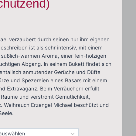
chützend)
sspanne:
 €
ael verzaubert durch seinen nur ihm eigenen
eschreiben ist als sehr intensiv, mit einem
€
üßlich-warmen Aroma, einer fein-holzigen
uchtigen Abgang. In seinem Bukett findet sich
ientalisch anmutender Gerüche und Düfte
ürze und Spezereien eines Basars mit einem
nd Extravaganz. Beim Verräuchern erfüllt
e Räume und verströmt Gemütlichkeit,
z. Weihrauch Erzengel Michael beschützt und
Seele.