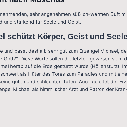
innehmenden, sehr angenehmen süßlich-warmen Duft mit 
d und stärkend für Seele und Geist.
l schützt Körper, Geist und Seel
te und passt deshalb sehr gut zum Erzengel Michael, der
e Gott?“. Diese Worte sollen die letzten gewesen sein, d
l herab auf die Erde gestürzt wurde (Höllensturz). Im
schwert als Hüter des Tores zum Paradies und mit eine
 seine guten und schlechten Taten. Auch geleitet der Er
rzengel Michael als himmlischer Arzt und Patron der Kr