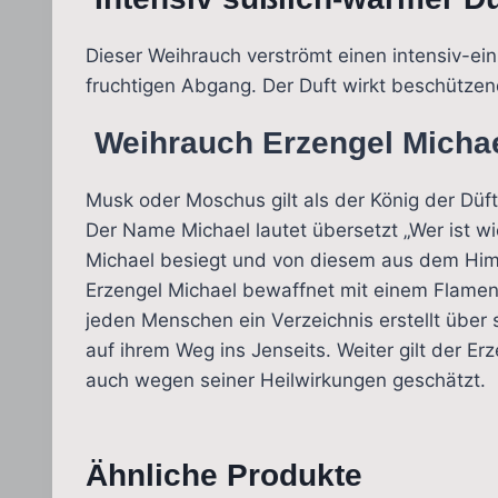
Dieser Weihrauch verströmt einen intensiv-e
fruchtigen Abgang. Der Duft wirkt beschützen
Weihrauch Erzengel Michae
Musk oder Moschus gilt als der König der Düf
Der Name Michael lautet übersetzt „Wer ist wi
Michael besiegt und von diesem aus dem Himme
Erzengel Michael bewaffnet mit einem Flamen
jeden Menschen ein Verzeichnis erstellt über
auf ihrem Weg ins Jenseits. Weiter gilt der E
auch wegen seiner Heilwirkungen geschätzt.
Ähnliche Produkte