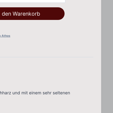
n den Warenkorb
g Athos
hharz und mit einem sehr seltenen