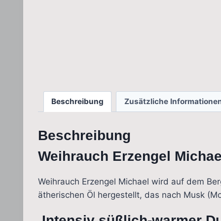
Beschreibung
Zusätzliche Informatione
Beschreibung
Weihrauch Erzengel Michael
Weihrauch Erzengel Michael wird auf dem Ber
ätherischen Öl hergestellt, das nach Musk (M
Intensiv süßlich-warmer D