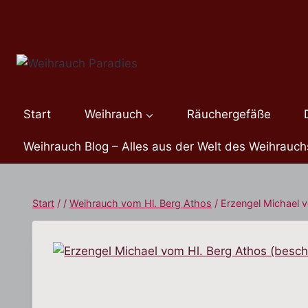
Zum
Inhalt
springen
Start
Weihrauch
Räuchergefäße
Weihrauch Blog – Alles aus der Welt des Weihrauch
Start
/
/
Weihrauch vom Hl. Berg Athos
/
Erzengel Michael 