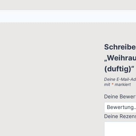
Schreibe
„Weihrau
(duftig)“
Deine E-Mail-Adr
mit
*
markiert
Deine Bewe
Deine Rezen