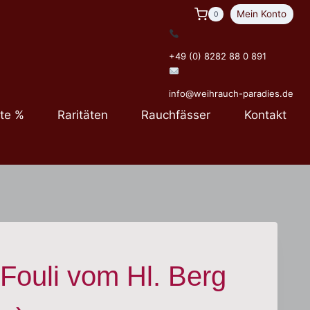
Mein Konto
0
+49 (0) 8282 88 0 891
info@weihrauch-paradies.de
te %
Raritäten
Rauchfässer
Kontakt
Fouli vom Hl. Berg