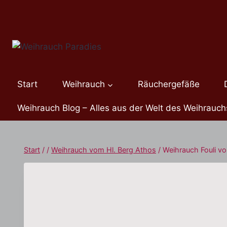
Zum
Inhalt
springen
Start
Weihrauch
Räuchergefäße
Weihrauch Blog – Alles aus der Welt des Weihrauch
Start
/
/
Weihrauch vom Hl. Berg Athos
/
Weihrauch Fouli vo