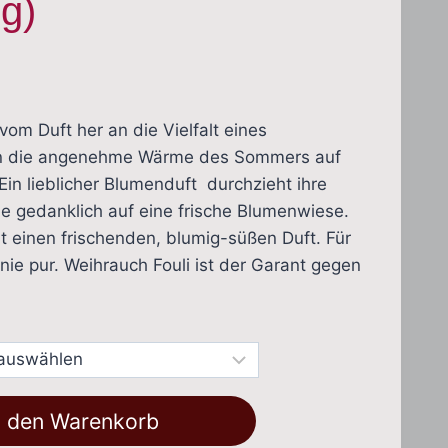
ig)
sspanne:
 €
vom Duft her an die Vielfalt eines
n die angenehme Wärme des Sommers auf
€
 Ein lieblicher Blumenduft durchzieht ihre
e gedanklich auf eine frische Blumenwiese.
lt einen frischenden, blumig-süßen Duft. Für
e pur. Weihrauch Fouli ist der Garant gegen
n den Warenkorb