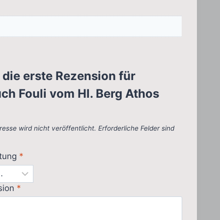
 die erste Rezension für
ch Fouli vom Hl. Berg Athos
esse wird nicht veröffentlicht.
Erforderliche Felder sind
rtung
*
sion
*