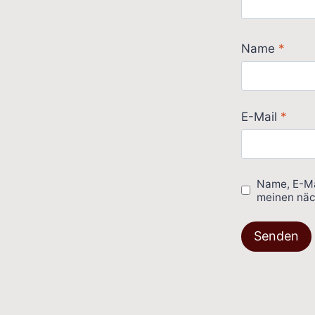
Name
*
E-Mail
*
Name, E-Ma
meinen näc