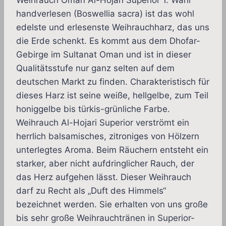
bis
handverlesen (Boswellia sacra) ist das wohl
159,00 €
edelste und erlesenste Weihrauchharz, das uns
die Erde schenkt. Es kommt aus dem Dhofar-
Gebirge im Sultanat Oman und ist in dieser
Qualitätsstufe nur ganz selten auf dem
deutschen Markt zu finden. Charakteristisch für
dieses Harz ist seine weiße, hellgelbe, zum Teil
honiggelbe bis türkis-grünliche Farbe.
Weihrauch Al-Hojari Superior verströmt ein
herrlich balsamisches, zitroniges von Hölzern
unterlegtes Aroma. Beim Räuchern entsteht ein
starker, aber nicht aufdringlicher Rauch, der
das Herz aufgehen lässt. Dieser Weihrauch
darf zu Recht als „Duft des Himmels“
bezeichnet werden. Sie erhalten von uns große
bis sehr große Weihrauchtränen in Superior-