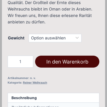
Qualität. Der Großteil der Ernte dieses
Weihrauchs bleibt im Oman oder in Arabien.
Wir freuen uns, Ihnen diese erlesene Rarität
anbieten zu dürfen.
Gewicht
Oman
In den Warenkorb
Al-
Hojari
(Boswellia
Artikelnummer:
n. v.
Kategorie:
Reiner Weihrauch
sacra)
Menge
Beschreibung