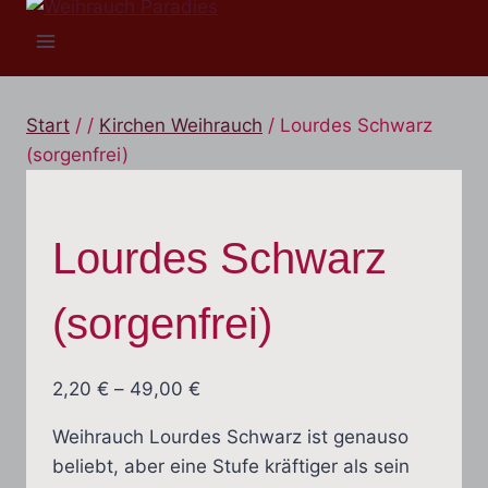
Start
/
/
Kirchen Weihrauch
/
Lourdes Schwarz
(sorgenfrei)
Lourdes Schwarz
(sorgenfrei)
Preisspanne:
2,20
€
–
49,00
€
2,20 €
Weihrauch Lourdes Schwarz ist genauso
bis
beliebt, aber eine Stufe kräftiger als sein
49,00 €