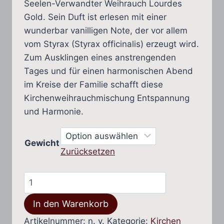
Seelen-Verwandter Weihrauch Lourdes
Gold. Sein Duft ist erlesen mit einer
wunderbar vanilligen Note, der vor allem
vom Styrax (Styrax officinalis) erzeugt wird.
Zum Ausklingen eines anstrengenden
Tages und für einen harmonischen Abend
im Kreise der Familie schafft diese
Kirchenweihrauchmischung Entspannung
und Harmonie.
Gewicht
Zurücksetzen
Lourdes
Schwarz
In den Warenkorb
(sorgenfrei)
Menge
Artikelnummer:
n. v.
Kategorie:
Kirchen