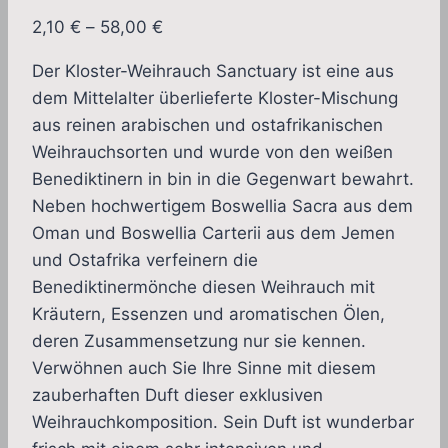
Preisspanne:
2,10
€
–
58,00
€
2,10 €
Der Kloster-Weihrauch Sanctuary ist eine aus
bis
dem Mittelalter überlieferte Kloster-Mischung
58,00 €
aus reinen arabischen und ostafrikanischen
Weihrauchsorten und wurde von den weißen
Benediktinern in bin in die Gegenwart bewahrt.
Neben hochwertigem Boswellia Sacra aus dem
Oman und Boswellia Carterii aus dem Jemen
und Ostafrika verfeinern die
Benediktinermönche diesen Weihrauch mit
Kräutern, Essenzen und aromatischen Ölen,
deren Zusammensetzung nur sie kennen.
Verwöhnen auch Sie Ihre Sinne mit diesem
zauberhaften Duft dieser exklusiven
Weihrauchkomposition. Sein Duft ist wunderbar