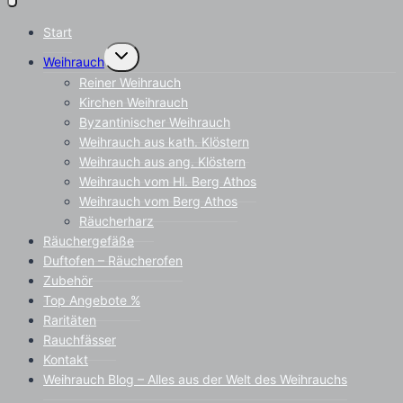
Start
Untermenü
Weihrauch
umschalten
Reiner Weihrauch
Kirchen Weihrauch
Byzantinischer Weihrauch
Weihrauch aus kath. Klöstern
Weihrauch aus ang. Klöstern
Weihrauch vom Hl. Berg Athos
Weihrauch vom Berg Athos
Räucherharz
Räuchergefäße
Duftofen – Räucherofen
Zubehör
Top Angebote %
Raritäten
Rauchfässer
Kontakt
Weihrauch Blog – Alles aus der Welt des Weihrauchs