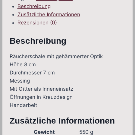
D
Beschreibung
7
Zusätzliche Informationen
Menge
Rezensionen (0)
Beschreibung
Räucherschale mit gehämmerter Optik
Höhe 8 cm
Durchmesser 7 cm
Messing
Mit Gitter als Inneneinsatz
Öffnungen in Kreuzdesign
Handarbeit
Zusätzliche Informationen
Gewicht
550 g