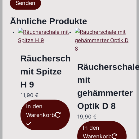
Ähnliche Produkte
Räucherschale
Räucherschal
mit Spitze
mit
H 9
gehämmerter
11,90
€
Optik D 8
In den
Warenkorb
19,90
€
In den
Warenkorb