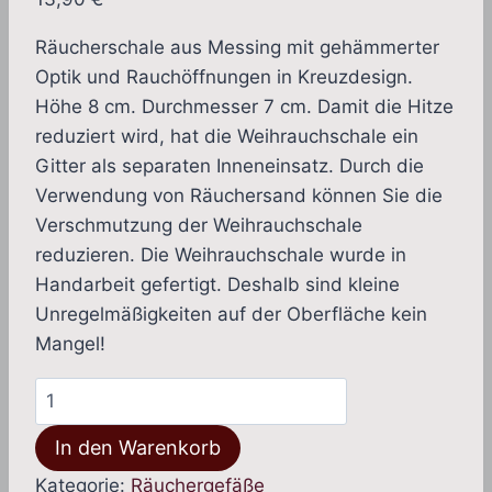
Räucherschale aus Messing mit gehämmerter
Optik und Rauchöffnungen in Kreuzdesign.
Höhe 8 cm. Durchmesser 7 cm. Damit die Hitze
reduziert wird, hat die Weihrauchschale ein
Gitter als separaten Inneneinsatz. Durch die
Verwendung von Räuchersand können Sie die
Verschmutzung der Weihrauchschale
reduzieren. Die Weihrauchschale wurde in
Handarbeit gefertigt. Deshalb sind kleine
Unregelmäßigkeiten auf der Oberfläche kein
Mangel!
Räucherschale
mit
In den Warenkorb
gehämmerter
Optik
Kategorie:
Räuchergefäße