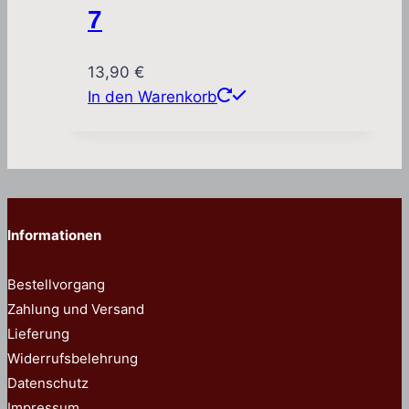
7
13,90
€
In den Warenkorb
Informationen
Bestellvorgang
Zahlung und Versand
Lieferung
Widerrufsbelehrung
Datenschutz
Impressum