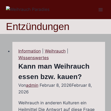
Zum
Inhalt
springen
Entzündungen
Information
|
Weihrauch
|
Wissenswertes
Kann man Weihrauch
essen bzw. kauen?
Von
admin
Februar 8, 2026
Februar 8,
2026
Weihrauch in anderen Kulturen ein
Heilmittel Die Antwort auf diese Frage