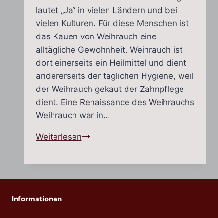
lautet „Ja“ in vielen Ländern und bei
vielen Kulturen. Für diese Menschen ist
das Kauen von Weihrauch eine
alltägliche Gewohnheit. Weihrauch ist
dort einerseits ein Heilmittel und dient
andererseits der täglichen Hygiene, weil
der Weihrauch gekaut der Zahnpflege
dient. Eine Renaissance des Weihrauchs
Weihrauch war in…
Kann
Weiterlesen
man
Weihrauch
essen
bzw.
Informationen
kauen?