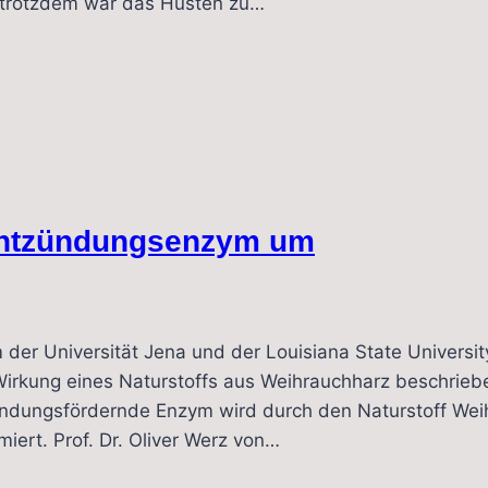
d trotzdem war das Husten zu…
Entzündungsenzym um
m der Universität Jena und der Louisiana State Univers
ng eines Naturstoffs aus Weihrauchharz beschrieben.
ndungsfördernde Enzym wird durch den Naturstoff Wei
rt. Prof. Dr. Oliver Werz von…