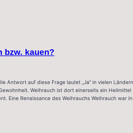
 bzw. kauen?
Die Antwort auf diese Frage lautet „Ja“ in vielen Länder
Gewohnheit. Weihrauch ist dort einerseits ein Heilmittel
ent. Eine Renaissance des Weihrauchs Weihrauch war i