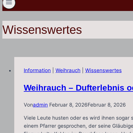
Wissenswertes
Information
|
Weihrauch
|
Wissenswertes
Weihrauch – Dufterlebnis o
Von
admin
Februar 8, 2026
Februar 8, 2026
Viele Leute husten oder es wird ihnen sogar 
einem Pfarrer gesprochen, der seine Gläubige