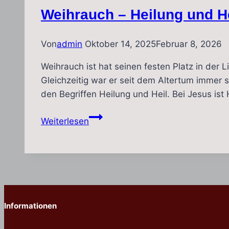
Weihrauch – Heilung und H
Von
admin
Oktober 14, 2025
Februar 8, 2026
Weihrauch ist hat seinen festen Platz in der L
Gleichzeitig war er seit dem Altertum immer 
den Begriffen Heilung und Heil. Bei Jesus ist
Weihrauch
Weiterlesen
–
Heilung
und
Heil
Informationen