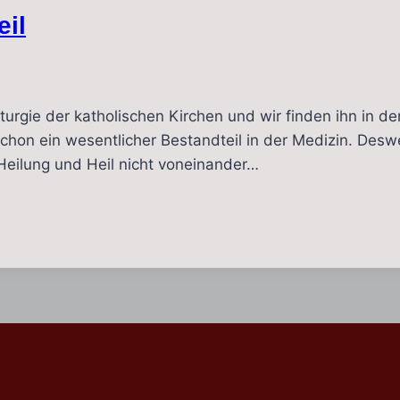
eil
iturgie der katholischen Kirchen und wir finden ihn in de
schon ein wesentlicher Bestandteil in der Medizin. De
 Heilung und Heil nicht voneinander…