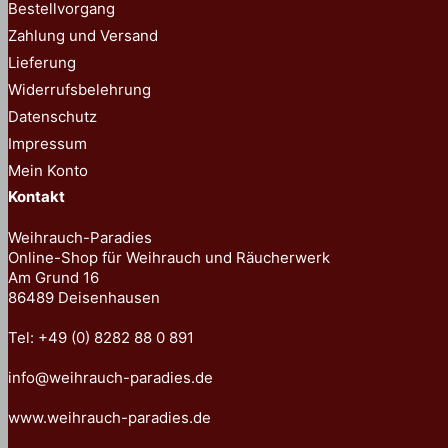
Bestellvorgang
Zahlung und Versand
Lieferung
Widerrufsbelehrung
Datenschutz
Impressum
Mein Konto
Kontakt
Weihrauch-Paradies
Online-Shop für Weihrauch und Räucherwerk
Am Grund 16
86489 Deisenhausen
Tel: +49 (0) 8282 88 0 891
info@weihrauch-paradies.de
www.weihrauch-paradies.de