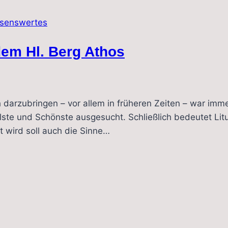
senswertes
dem Hl. Berg Athos
darzubringen – vor allem in früheren Zeiten – war immer
ste und Schönste ausgesucht. Schließlich bedeutet Litu
wird soll auch die Sinne…