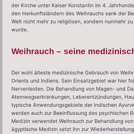
der Kirche unter Kaiser Konstantin im 4. Jahrhunde
den Herkunftsländern des Weihrauchs sank der Bed
Welt nicht mehr zu religiösen, sondern nunmehr z
wurde.
Weihrauch – seine medizinis
Der wohl älteste medizinische Gebrauch von Weihrau
Orients und Indiens. Sein Einsatzgebiet war hier 
Nervenleiden. Die Behandlung von Magen- und Dar
Atemwegserkrankungen, Leberentzündungen, Hau
typische Anwendungsgebiete der indischen Ayurve
werden auch zur Beeinflussung des psychischen Be
Medizin verwendet Weihrauch zur Behandlung von 
ägyptische Medizin setzt ihn zur Wiederherstellun