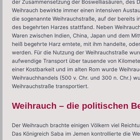
der Zusammensetzung der Boswelliasäuren, des Du
Weihrauch bewirkte immer einen intensiven Austa
die sogenannte Weihrauchstraße, auf der bereits i
des begehrten Harzes stattfand. Neben Weihrauch
Waren zwischen Indien, China, Japan und dem Mitte
heiß begehrte Harz erntete, mit ihm handelte, oder
werden. Für die Nutzung der Weihrauchstraße wur
aufwendige Transport über tausende von Kilomet
einer Kostbarkeit und im alten Rom wurde Weihrau
Weihrauchhandels (500 v. Chr. und 300 n. Chr.) w
Weihrauchstraße transportiert.
Weihrauch – die politischen 
Der Weihrauch brachte einigen Völkern viel Reich
Das Königreich Saba im Jemen kontrollierte die 