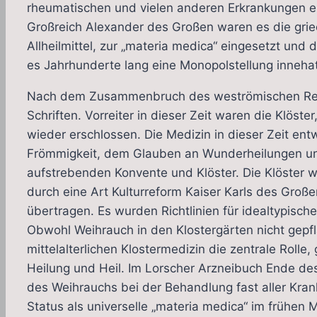
rheumatischen und vielen anderen Erkrankungen e
Großreich Alexander des Großen waren es die grie
Allheilmittel, zur „materia medica“ eingesetzt un
es Jahrhunderte lang eine Monopolstellung innehat
Nach dem Zusammenbruch des weströmischen Reich
Schriften. Vorreiter in dieser Zeit waren die Klöste
wieder erschlossen. Die Medizin in dieser Zeit entw
Frömmigkeit, dem Glauben an Wunderheilungen und
aufstrebenden Konvente und Klöster. Die Klöster w
durch eine Art Kulturreform Kaiser Karls des Große
übertragen. Es wurden Richtlinien für idealtypisch
Obwohl Weihrauch in den Klostergärten nicht gepfl
mittelalterlichen Klostermedizin die zentrale Rolle,
Heilung und Heil. Im Lorscher Arzneibuch Ende de
des Weihrauchs bei der Behandlung fast aller Krank
Status als universelle „materia medica“ im frühen M