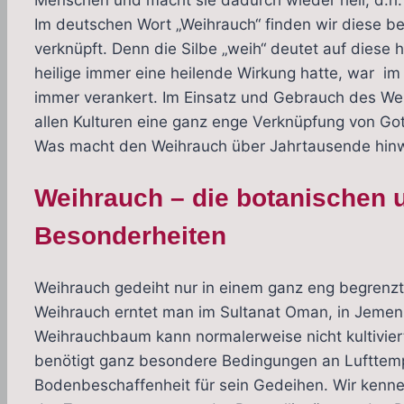
Menschen und macht sie dadurch wieder heil, d.h.
Im deutschen Wort „Weihrauch“ finden wir diese be
verknüpft. Denn die Silbe „weih“ deutet auf diese 
heilige immer eine heilende Wirkung hatte, war i
immer verankert. Im Einsatz und Gebrauch des We
allen Kulturen eine ganz enge Verknüpfung von Got
Was macht den Weihrauch über Jahrtausende hin
Weihrauch – die botanischen
Besonderheiten
Weihrauch gedeiht nur in einem ganz eng begrenz
Weihrauch erntet man im Sultanat Oman, in Jemen, S
Weihrauchbaum kann normalerweise nicht kultivie
benötigt ganz besondere Bedingungen an Lufttemp
Bodenbeschaffenheit für sein Gedeihen. Wir kenne