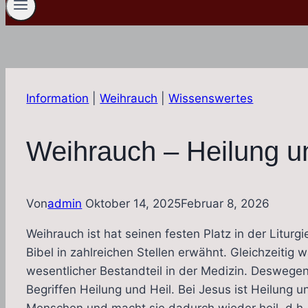
Information
|
Weihrauch
|
Wissenswertes
Weihrauch – Heilung u
Von
admin
Oktober 14, 2025
Februar 8, 2026
Weihrauch ist hat seinen festen Platz in der Liturgi
Bibel in zahlreichen Stellen erwähnt. Gleichzeitig
wesentlicher Bestandteil in der Medizin. Deswege
Begriffen Heilung und Heil. Bei Jesus ist Heilung u