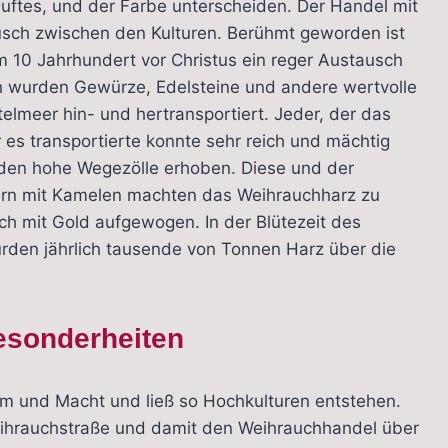
ftes, und der Farbe unterscheiden. Der Handel mit
usch zwischen den Kulturen. Berühmt geworden ist
m 10 Jahrhundert vor Christus ein reger Austausch
 wurden Gewürze, Edelsteine und andere wertvolle
lmeer hin- und hertransportiert. Jeder, der das
 es transportierte konnte sehr reich und mächtig
den hohe Wegezölle erhoben. Diese und der
ern mit Kamelen machten das Weihrauchharz zu
ch mit Gold aufgewogen. In der Blütezeit des
urden jährlich tausende von Tonnen Harz über die
Besonderheiten
tum und Macht und ließ so Hochkulturen entstehen.
Weihrauchstraße und damit den Weihrauchhandel über