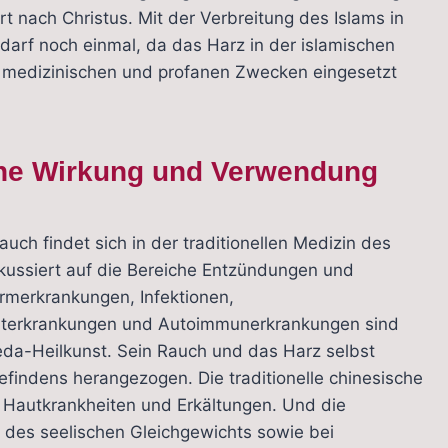
rt nach Christus. Mit der Verbreitung des Islams in
arf noch einmal, da das Harz in der islamischen
u medizinischen und profanen Zwecken eingesetzt
che Wirkung und Verwendung
ch findet sich in der traditionellen Medizin des
fokussiert auf die Bereiche Entzündungen und
merkrankungen, Infektionen,
terkrankungen und Autoimmunerkrankungen sind
da-Heilkunst. Sein Rauch und das Harz selbst
findens herangezogen. Die traditionelle chinesische
Hautkrankheiten und Erkältungen. Und die
g des seelischen Gleichgewichts sowie bei