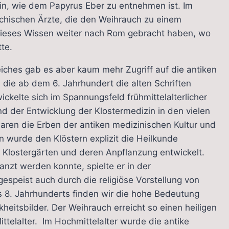
in, wie dem Papyrus Eber zu entnehmen ist. Im
chischen Ärzte, die den Weihrauch zu einem
d dieses Wissen weiter nach Rom gebracht haben, wo
te.
es gab es aber kaum mehr Zugriff auf die antiken
r, die ab dem 6. Jahrhundert die alten Schriften
ickelte sich im Spannungsfeld frühmittelalterlicher
 der Entwicklung der Klostermedizin in den vielen
aren die Erben der antiken medizinischen Kultur und
n wurde den Klöstern explizit die Heilkunde
e Klostergärten und deren Anpflanzung entwickelt.
anzt werden konnte, spielte er in der
 gespeist auch durch die religiöse Vorstellung von
s 8. Jahrhunderts finden wir die hohe Bedeutung
heitsbilder. Der Weihrauch erreicht so einen heiligen
ittelalter. Im Hochmittelalter wurde die antike