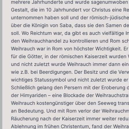
mehrere Jahrhunderte und wurde sagenumwoben rei
Gestalt, die im 10 Jahrhundert vor Christus eine 
unternommen haben soll und der römisch-jüdische 
über die Königin von Saba, dass sie den Samen 
soll. Wo Reichtum war, da gibt es auch vielfältige 
den Weihrauchhandel zu kontrollieren und Rom sch
Weihrauch war in Rom von höchster Wichtigkeit. Er
für die Götter, in der römischen Kaiserzeit wurden
und nicht zuletzt wurde Weihrauch immer dann ei
wie z.B. bei Beerdigungen. Der Besitz und die Ve
wichtiges Statussymbol und nicht zuletzt wurde er 
Schließlich gelang den Persern mit der Eroberung
der Himyariden – eine Blockade der Weihrauchstra
Weihrauch kostengünstiger über den Seeweg trans
an Bedeutung. Und mit Rom verlor der Weihrauchmar
Räucherung nach der Kaiserzeit immer weiter reduz
Ablehnung im frühen Christentum, fand der Weihrau