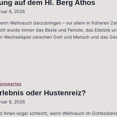
ung auf dem Hl. Berg Athos
ruar 8, 2026
errn Weihrauch darzubringen – vor allem in früheren Ze
 Gott wurde immer das Beste und Feinste, das Edelste 
 ein Wechselspiel zwischen Gott und Mensch und das Ge
ung
enswertes
rlebnis oder Hustenreiz?
ruar 8, 2026
rd ihnen sogar schlecht, wenn Weihrauch im Gottesdiens