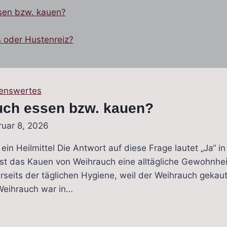
tion
sen bzw. kauen?
s oder Hustenreiz?
enswertes
ch essen bzw. kauen?
ruar 8, 2026
in Heilmittel Die Antwort auf diese Frage lautet „Ja“ in
st das Kauen von Weihrauch eine alltägliche Gewohnheit
erseits der täglichen Hygiene, weil der Weihrauch gekau
Weihrauch war in…