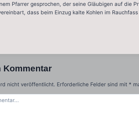
inem Pfarrer gesprochen, der seine Gläubigen auf die Pr
ereinbart, dass beim Einzug kalte Kohlen im Rauchfas
n Kommentar
d nicht veröffentlicht.
Erforderliche Felder sind mit
*
ma