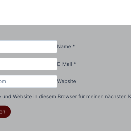
Name
*
E-Mail
*
Website
 und Website in diesem Browser für meinen nächsten 