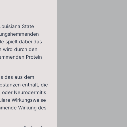
Louisiana State
ündungshemmenden
e spielt dabei das
 wird durch den
hemmenden Protein
dass das aus dem
tanzen enthält, die
s oder Neurodermitis
kulare Wirkungsweise
hemmende Wirkung des