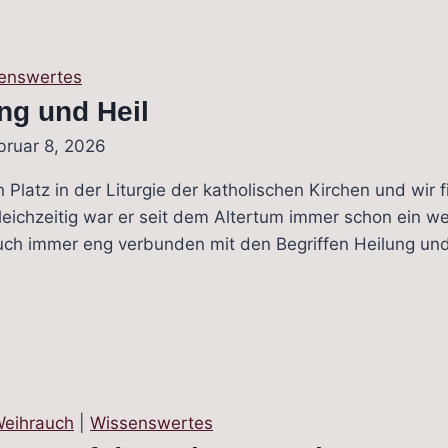
enswertes
ng und Heil
bruar 8, 2026
 Platz in der Liturgie der katholischen Kirchen und wir fi
leichzeitig war er seit dem Altertum immer schon ein we
ch immer eng verbunden mit den Begriffen Heilung und 
eihrauch
|
Wissenswertes