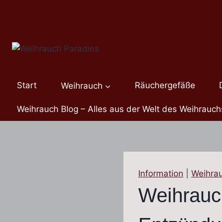
Zum
Inhalt
springen
Start
Weihrauch
Räuchergefäße
Weihrauch Blog – Alles aus der Welt des Weihrauch
Information
|
Weihra
Weihrauc