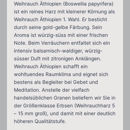
Weihrauch Äthiopien (Boswellia papyrifera)
bis
ist ein reines Harz mit kleinerer Körnung als
33,00 €
Weihrauch Äthiopien 1. Wahl. Er besticht
durch seine gold-gelbe Färbung. Sein
Aroma ist würzig-süss mit einer frischen
Note. Beim Verräuchern entfaltet sich ein
intensiv balsamisch-waldiger, würzig-
süsser Duft mit zitronigen Anklängen.
Weihrauch Äthiopien schafft ein
wohltuendes Raumklima und eignet sich
bestens als Begleiter bei Gebet und
Meditation. Anstelle der vielfach
handelsüblichen Granen beliefern wir Sie in
der Größenklasse Erbsen (Weihrauchharz 5
– 15 mm groß), und damit mit einer deutlich
höheren Qualitätstufe.