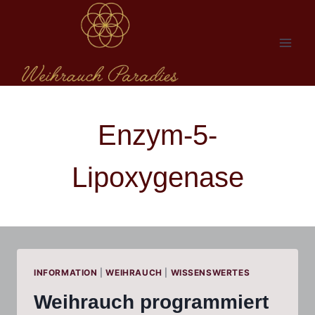
Zum
Inhalt
springen
Enzym-5-
Lipoxygenase
INFORMATION
|
WEIHRAUCH
|
WISSENSWERTES
Weihrauch programmiert