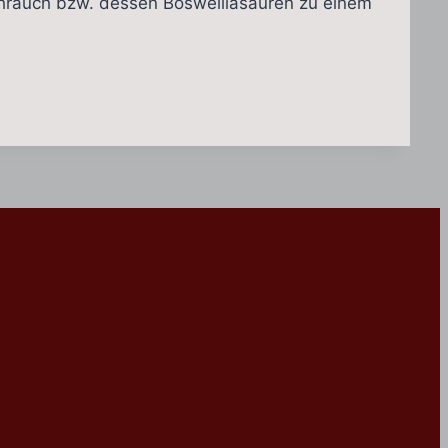
hrauch bzw. dessen Boswelliasäuren zu einem