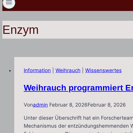
Enzym
Information
|
Weihrauch
|
Wissenswertes
Weihrauch programmiert 
Von
admin
Februar 8, 2026
Februar 8, 2026
Unter dieser Überschrift hat ein Forschertea
Mechanismus der entzündungshemmenden Wirku