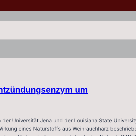
Entzündungsenzym um
m der Universität Jena und der Louisiana State Univers
ng eines Naturstoffs aus Weihrauchharz beschrieben.