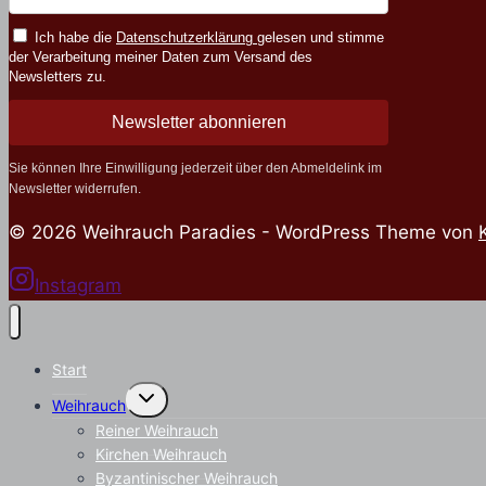
Ich habe die
Datenschutzerklärung
gelesen und stimme
der Verarbeitung meiner Daten zum Versand des
Newsletters zu.
Newsletter abonnieren
Sie können Ihre Einwilligung jederzeit über den Abmeldelink im
Newsletter widerrufen.
© 2026 Weihrauch Paradies - WordPress Theme von
Instagram
Start
Untermenü
Weihrauch
umschalten
Reiner Weihrauch
Kirchen Weihrauch
Byzantinischer Weihrauch