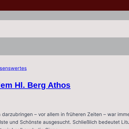
senswertes
dem Hl. Berg Athos
darzubringen – vor allem in früheren Zeiten – war immer
ste und Schönste ausgesucht. Schließlich bedeutet Litu