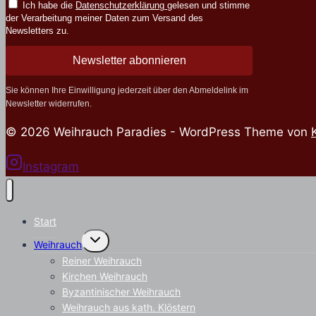
Ich habe die
Datenschutzerklärung
gelesen und stimme
der Verarbeitung meiner Daten zum Versand des
Newsletters zu.
Newsletter abonnieren
Sie können Ihre Einwilligung jederzeit über den Abmeldelink im
Newsletter widerrufen.
© 2026 Weihrauch Paradies - WordPress Theme von
Instagram
Start
Untermenü
Weihrauch
umschalten
Reiner Weihrauch
Kirchen Weihrauch
Byzantinischer Weihrauch
Weihrauch aus kath. Klöstern