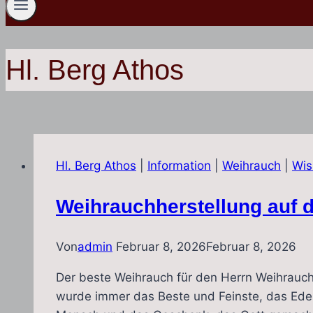
Hl. Berg Athos
Hl. Berg Athos
|
Information
|
Weihrauch
|
Wis
Weihrauchherstellung auf 
Von
admin
Februar 8, 2026
Februar 8, 2026
Der beste Weihrauch für den Herrn Weihrauch 
wurde immer das Beste und Feinste, das Edel