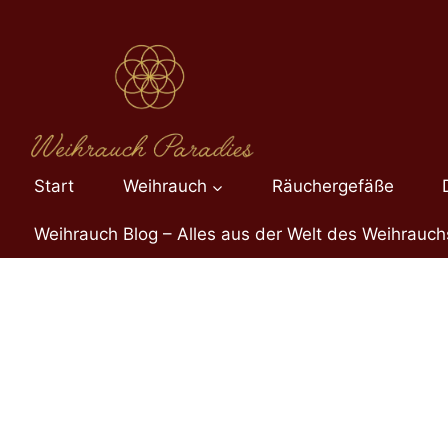
Zum
Inhalt
springen
Start
Weihrauch
Räuchergefäße
Weihrauch Blog – Alles aus der Welt des Weihrauch