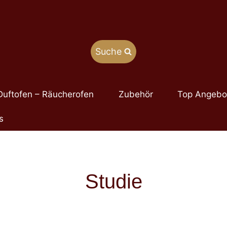
Suche
Duftofen – Räucherofen
Zubehör
Top Angebo
s
Studie