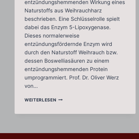
entzündungshemmenden Wirkung eines
Naturstoffs aus Weihrauchharz
beschrieben. Eine Schlüsselrolle spielt
dabei das Enzym 5-Lipoxygenase.
Dieses normalerweise
entzündungsfördernde Enzym wird
durch den Naturstoff Weihrauch bzw.
dessen Boswelliasäuren zu einem
entzündungshemmenden Protein
umprogrammiert. Prof. Dr. Oliver Werz
von…
WEIHRAUCH
WEITERLESEN
PROGRAMMIERT
ENTZÜNDUNGSENZYM
UM