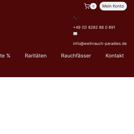
Mein Konto
0
+49 (0) 8282 88 0 891
info@weihrauch-paradies.de
te %
Raritäten
Rauchfässer
Kontakt