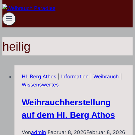
heilig
Hl. Berg Athos
|
Information
|
Weihrauch
|
Wissenswertes
Weihrauchherstellung
auf dem Hl. Berg Athos
Von
admin
Februar 8, 2026
Februar 8, 2026