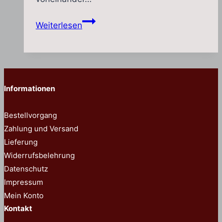
Weihrauch
Weiterlesen
–
Heilung
und
Heil
Informationen
Bestellvorgang
Zahlung und Versand
Lieferung
Widerrufsbelehrung
Datenschutz
Impressum
Mein Konto
Kontakt