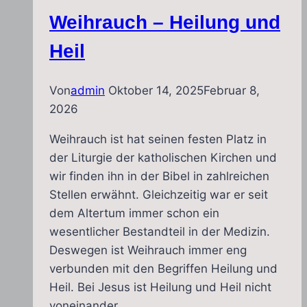
Athos
Weihrauch – Heilung und
Heil
Von
admin
Oktober 14, 2025
Februar 8,
2026
Weihrauch ist hat seinen festen Platz in
der Liturgie der katholischen Kirchen und
wir finden ihn in der Bibel in zahlreichen
Stellen erwähnt. Gleichzeitig war er seit
dem Altertum immer schon ein
wesentlicher Bestandteil in der Medizin.
Deswegen ist Weihrauch immer eng
verbunden mit den Begriffen Heilung und
Heil. Bei Jesus ist Heilung und Heil nicht
voneinander…