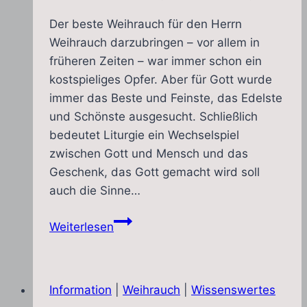
Der beste Weihrauch für den Herrn
Weihrauch darzubringen – vor allem in
früheren Zeiten – war immer schon ein
kostspieliges Opfer. Aber für Gott wurde
immer das Beste und Feinste, das Edelste
und Schönste ausgesucht. Schließlich
bedeutet Liturgie ein Wechselspiel
zwischen Gott und Mensch und das
Geschenk, das Gott gemacht wird soll
auch die Sinne…
Weihrauchherstellung
Weiterlesen
auf
dem
Hl.
Information
|
Weihrauch
|
Wissenswertes
Berg