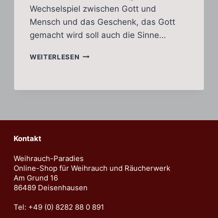
Wechselspiel zwischen Gott und
Mensch und das Geschenk, das Gott
gemacht wird soll auch die Sinne…
WEIHRAUCHHERSTELLUNG
WEITERLESEN
AUF
DEM
HL.
BERG
ATHOS
Kontakt
Weihrauch-Paradies
Online-Shop für Weihrauch und Räucherwerk
Am Grund 16
86489 Deisenhausen
Tel: +49 (0) 8282 88 0 891