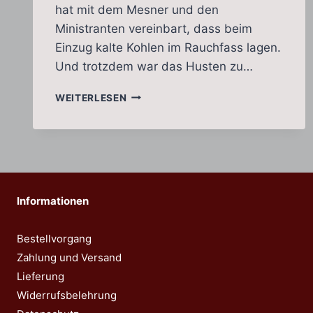
hat mit dem Mesner und den
Ministranten vereinbart, dass beim
Einzug kalte Kohlen im Rauchfass lagen.
Und trotzdem war das Husten zu…
WEIHRAUCH
WEITERLESEN
–
DUFTERLEBNIS
ODER
HUSTENREIZ?
Informationen
Bestellvorgang
Zahlung und Versand
Lieferung
Widerrufsbelehrung