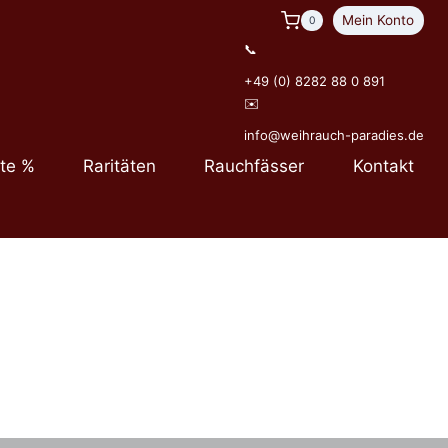
Mein Konto
0
📞
+49 (0) 8282 88 0 891
✉️
info@weihrauch-paradies.de
te %
Raritäten
Rauchfässer
Kontakt