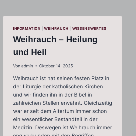
INFORMATION
|
WEIHRAUCH
|
WISSENSWERTES
Weihrauch – Heilung
und Heil
Von
admin
Oktober 14, 2025
Weihrauch ist hat seinen festen Platz in
der Liturgie der katholischen Kirchen
und wir finden ihn in der Bibel in
zahlreichen Stellen erwähnt. Gleichzeitig
war er seit dem Altertum immer schon
ein wesentlicher Bestandteil in der
Medizin. Deswegen ist Weihrauch immer
eng verbunden mit den Begriffen