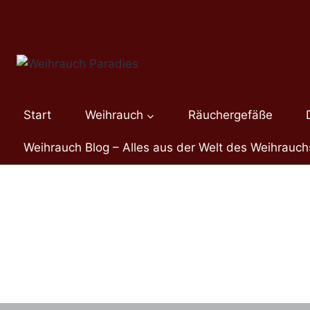
Zum
Inhalt
springen
Start
Weihrauch
Räuchergefäße
Weihrauch Blog – Alles aus der Welt des Weihrauch