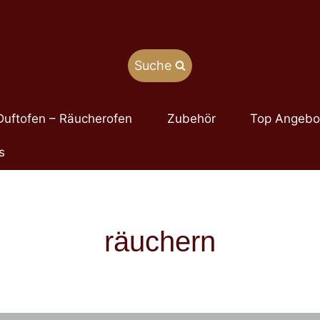
Suche
Duftofen – Räucherofen
Zubehör
Top Angebo
s
räuchern